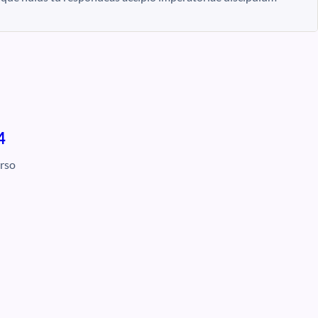
4
rso