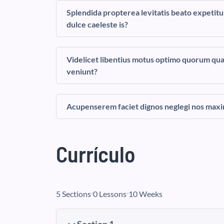
Splendida propterea levitatis beato expetitu
dulce caeleste is?
Videlicet libentius motus optimo quorum qu
veniunt?
Acupenserem faciet dignos neglegi nos maxim
Currículo
5 Sections
0 Lessons
10 Weeks