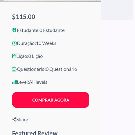
$115.00
Estudante:
0 Estudante
Duração:
10 Weeks
Lição:
0 Lição
Questionário:
0 Questionário
Level:
All levels
COMPRAR AGORA
Share
Featured Review