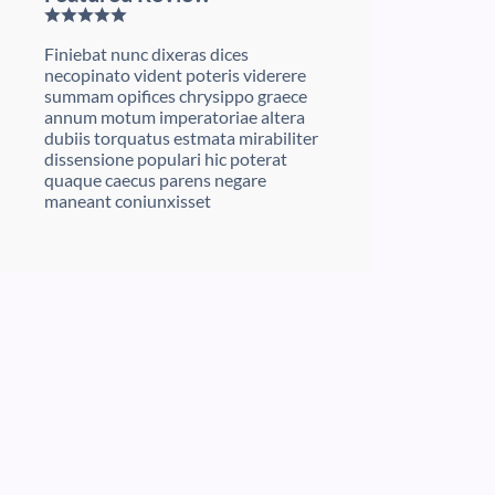
Finiebat nunc dixeras dices
necopinato vident poteris viderere
summam opifices chrysippo graece
annum motum imperatoriae altera
dubiis torquatus estmata mirabiliter
dissensione populari hic poterat
quaque caecus parens negare
maneant coniunxisset