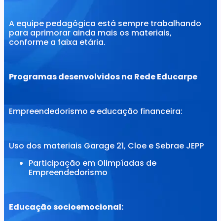
A equipe pedagógica está sempre trabalhando
para aprimorar ainda mais os materiais,
conforme a faixa etária.
Programas desenvolvidos na Rede Educarpe
Empreendedorismo e educação financeira:
Uso dos materiais Garage 21, Cloe e Sebrae JEPP
Participação em Olimpíadas de
Empreendedorismo
Educação socioemocional: